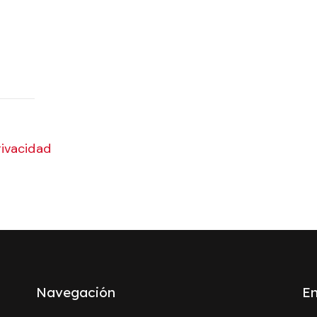
rivacidad
Navegación
En