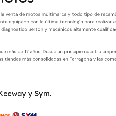
la venta de motos multimarca y todo tipo de recamb
te equipado con la última tecnología para realizar 
diagnóstico Berton y mecánicos altamente cualificado
e más de 17 años. Desde un principio nuestro empeño
as tiendas más consolidadas en Tarragona y las coma
 Keeway y Sym.