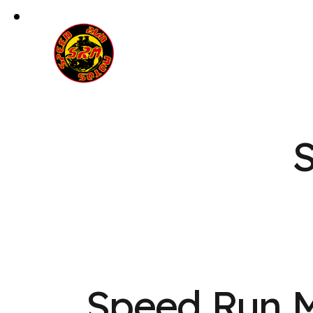
Speed Run 