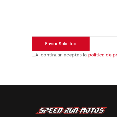
Al continuar, aceptas la
política de p