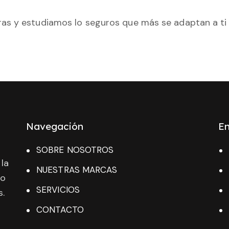
s y estudiamos lo seguros que más se adaptan a ti y
Navegación
En
SOBRE NOSOTROS
la
NUESTRAS MARCAS
po
SERVICIOS
.
CONTACTO