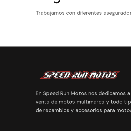
Trabajamos con diferentes aseguradora
En Speed Run Motos nos dedicamos a 
venta de motos multimarca y todo ti
de recambios y accesorios para motos