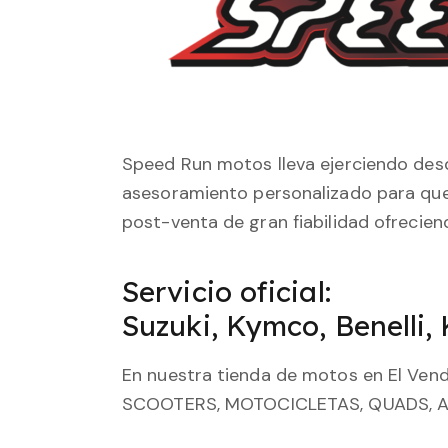
Speed Run motos lleva ejerciendo desd
asesoramiento personalizado para que 
post-venta de gran fiabilidad ofrecie
Servicio oficial:
Suzuki, Kymco, Benelli,
En nuestra tienda de motos en El Ven
SCOOTERS, MOTOCICLETAS, QUADS, A