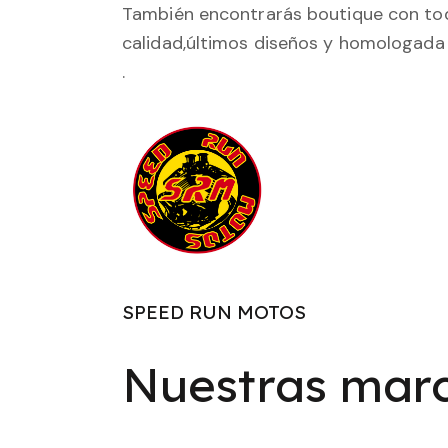
También encontrarás boutique con tod
calidad,últimos diseños y homologada 
.
SPEED RUN MOTOS
Nuestras mar