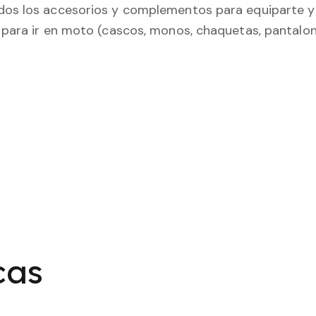
os los accesorios y complementos para equiparte y 
para ir en moto (cascos, monos, chaquetas, pantalone
cas