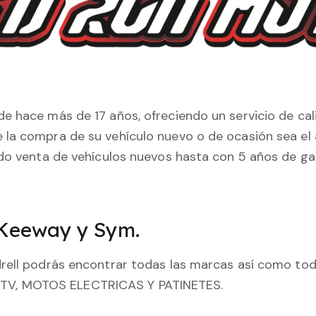
e hace más de 17 años, ofreciendo un servicio de ca
la compra de su vehículo nuevo o de ocasión sea el 
ndo venta de vehículos nuevos hasta con 5 años de ga
 Keeway y Sym.
drell podrás encontrar todas las marcas así como t
TV, MOTOS ELECTRICAS Y PATINETES.