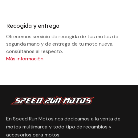
Recogida y entrega
Ofrecemos servicio de recogida de tus motos de
segunda mano y de entrega de tu moto nueva,
consúltanos al respecto.
Más información
En Speed Run Motos nos dedicamos a la venta de
motos multimarca y todo tipo de recambios y
accesorios para motos.