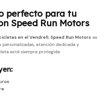
o perfecto para tu
con Speed Run Motors
icletas en el Vendrell
,
Speed Run Motors
es
 personalizadas, atención dedicada y
cleta esté siempre protegida.
yen:
uros
ra