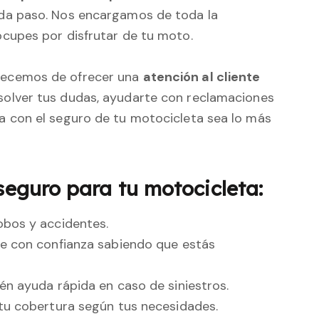
ada paso. Nos encargamos de toda la
ocupes por disfrutar de tu moto.
llecemos de ofrecer una
atención al cliente
esolver tus dudas, ayudarte con reclamaciones
a con el seguro de tu motocicleta sea lo más
 seguro para tu motocicleta:
obos y accidentes.
e con confianza sabiendo que estás
én ayuda rápida en caso de siniestros.
 tu cobertura según tus necesidades.