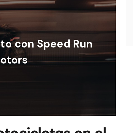
oto con Speed Run
otors