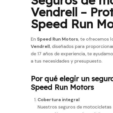
Seguros de mo
Vendrell – Pr
Speed Run Mo
En
Speed Run Motors
, te ofrecemos 
Vendrell
, diseñados para proporciona
de 17 años de experiencia, te ayudamos
a tus necesidades y presupuesto.
Por qué elegir un segur
Speed Run Motors
Cobertura integral
Nuestros seguros de motocicletas