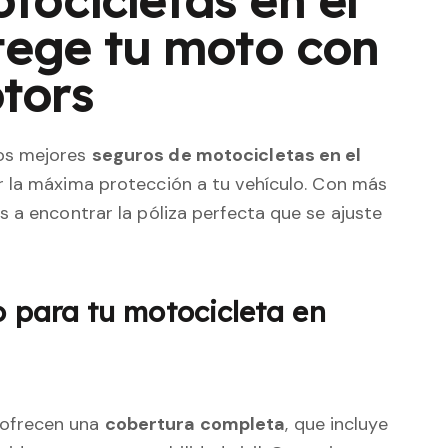
tocicletas en el
otege tu moto con
tors
los mejores
seguros de motocicletas en el
r la máxima protección a tu vehículo. Con más
 a encontrar la póliza perfecta que se ajuste
o para tu motocicleta en
 ofrecen una
cobertura completa
, que incluye