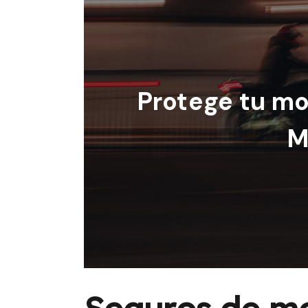
Protege tu m
M