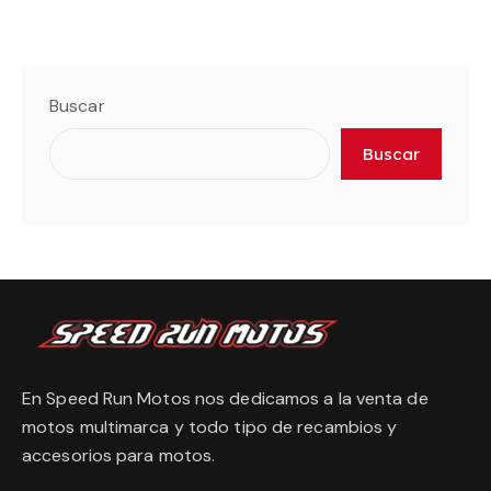
Buscar
Buscar
En Speed Run Motos nos dedicamos a la venta de
motos multimarca y todo tipo de recambios y
accesorios para motos.