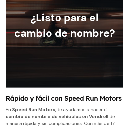
¿Listo para el
cambio de nombre?
Rápido y fácil con Speed Run Motors
En
Speed Run Motors
, te ayudamos a hacer el
cambio de nombre de vehículos en Vendrell
de
manera rápida y sin complicaciones. Con más de 17